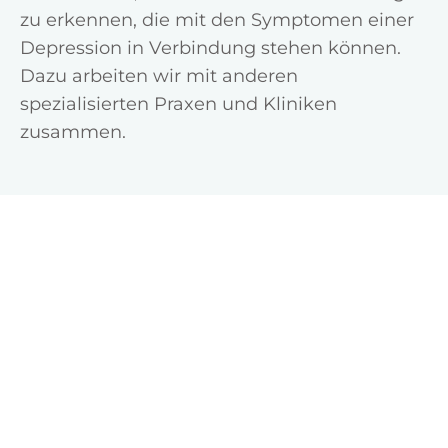
zu erkennen, die mit den Symptomen einer
Depression in Verbindung stehen können.
Dazu arbeiten wir mit anderen
spezialisierten Praxen und Kliniken
zusammen.
Vereinbaren Sie jetzt einen
Termin zu einem
psychotherapeutischen
Evaluationsgespräch
Oder kontaktieren Sie uns für weitere
Informationen