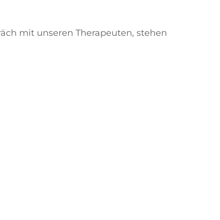
räch mit unseren Therapeuten, stehen
chotherapeutischen