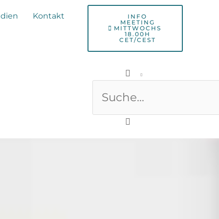
udien
Kontakt
INFO
MEETING
MITTWOCHS
18.00H
CET/CEST
Suche