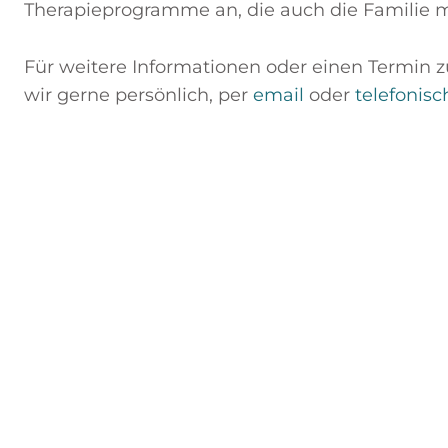
Therapieprogramme an, die auch die Familie m
Für weitere Informationen oder einen Termin 
wir gerne persönlich, per
email
oder
telefonisc
Vereinbaren Sie jetzt
Oder