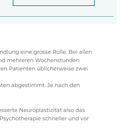
dlung eine grosse Rolle. Bei allen
ät und mehreren Wochenstunden
ren Patienten üblicherweise zwei
enten abgestimmt. Je nach den
esserte Neuroplastizität also das
Psychotherapie schneller und vor