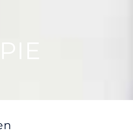
PIE
en