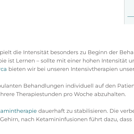
ielt die Intensität besonders zu Beginn der Behan
ie ist Lernen – sollte mit einer hohen Intensit
rca
bieten wir bei unseren Intensivtherapien unse
mbulanten Behandlungen individuell auf den Pati
ehrere Therapiestunden pro Woche abzuhalten.
tamintherapie
dauerhaft zu stabilisieren. Die verb
ehirn, nach Ketamininfusionen führt dazu, dass 