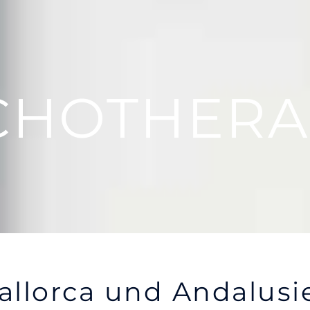
CHOTHERA
allorca und Andalusi