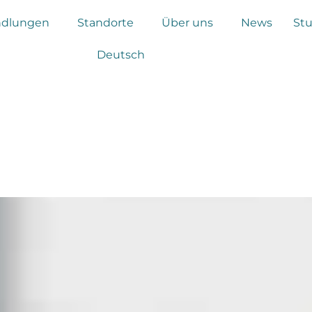
ndlungen
Standorte
Über uns
News
St
Deutsch