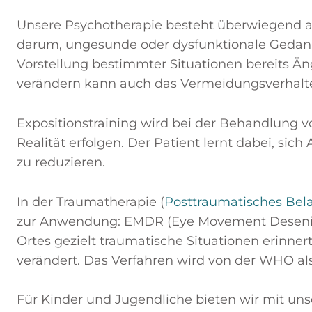
Unsere Psychotherapie besteht überwiegend au
darum, ungesunde oder dysfunktionale Gedanke
Vorstellung bestimmter Situationen bereits Ä
verändern kann auch das Vermeidungsverhalt
Expositionstraining wird bei der Behandlung 
Realität erfolgen. Der Patient lernt dabei, si
zu reduzieren.
In der Traumatherapie (
Posttraumatisches Bel
zur Anwendung: EMDR (Eye Movement Deseniti
Ortes gezielt traumatische Situationen erinne
verändert. Das Verfahren wird von der WHO als
Für Kinder und Jugendliche bieten wir mit un