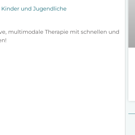
r Kinder und Jugendliche
sive, multimodale Therapie mit schnellen und
en!