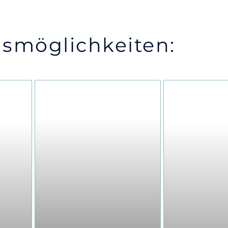
smöglichkeiten: