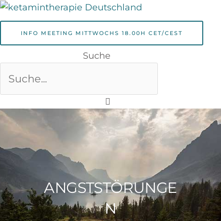
Zum
Menü
Inhalt
springen
INFO MEETING MITTWOCHS 18.00H CET/CEST
Suche
ANGSTSTÖRUNGE
N