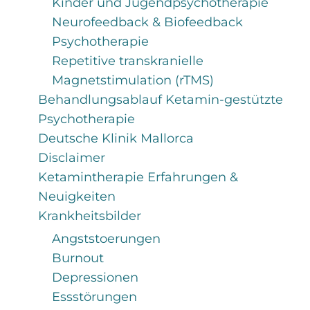
Kinder und Jugendpsychotherapie
Neurofeedback & Biofeedback
Psychotherapie
Repetitive transkranielle
Magnetstimulation (rTMS)
Behandlungsablauf Ketamin-gestützte
Psychotherapie
Deutsche Klinik Mallorca
Disclaimer
Ketamintherapie Erfahrungen &
Neuigkeiten
Krankheitsbilder
Angststoerungen
Burnout
Depressionen
Essstörungen