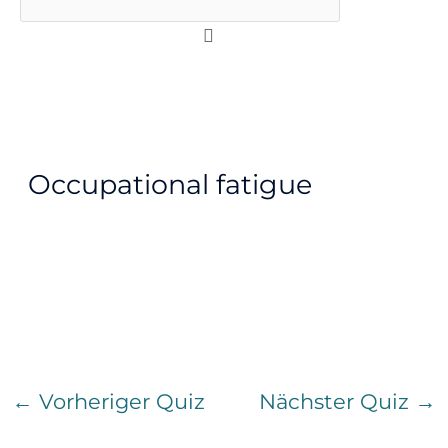
Occupational fatigue
1. Test your level of
occupational fatigue
←
Vorheriger Quiz
Nächster Quiz
→