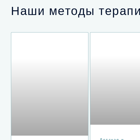
Наши методы терапи
Детская и