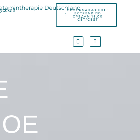
усский
ИНФОРМАЦИОННЫЕ
ВСТРЕЧИ ПО
СРЕДАМ 18.00
CET/CEST
Е
НОЕ