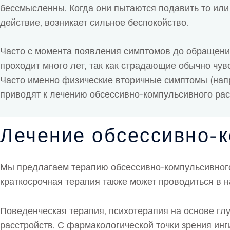
бессмысленны. Когда они пытаются подавить то или
действие, возникает сильное беспокойство.
Часто с момента появления симптомов до обращен
проходит много лет, так как страдающие обычно чув
Часто именно физические вторичные симптомы (напр
приводят к лечению обсессивно-компульсивного рас
Лечение обсессивно-к
Мы предлагаем терапию обсессивно-компульсивного
краткосрочная терапия также может проводиться в 
Поведенческая терапия, психотерапия на основе г
расстройств. С фармакологической точки зрения инг