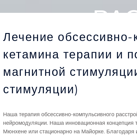
РА
Лечение обсессивно-
кетамина терапии и 
магнитной стимуляци
стимуляции)
Наша терапия обсессивно-компульсивного расстройс
нейромодуляции. Наша инновационная концепция т
Мюнхене или стационарно на Майорке. Благодаря 