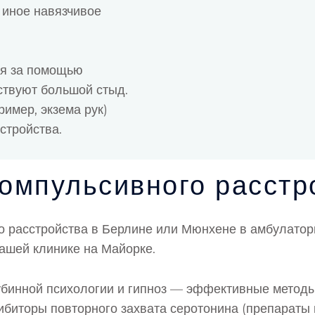
 иное навязчивое
ия за помощью
ствуют большой стыд.
имер, экзема рук)
стройства.
омпульсивного расстр
 расстройства в Берлине или Мюнхене в амбулатор
нашей клинике на Майорке.
лубинной психологии и гипноз — эффективные метод
ибиторы повторного захвата серотонина (препараты 