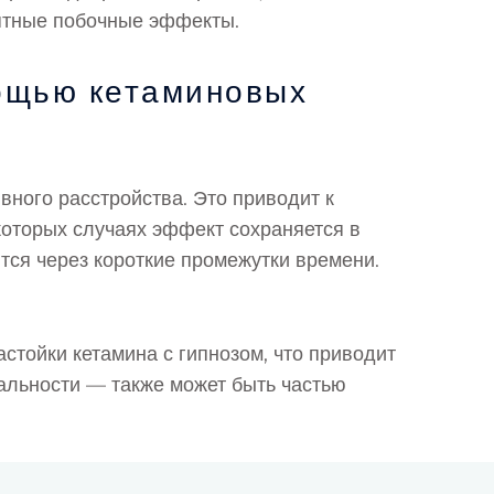
иятные побочные эффекты.
мощью кетаминовых
ного расстройства. Это приводит к
оторых случаях эффект сохраняется в
ются через короткие промежутки времени.
тойки кетамина с гипнозом, что приводит
альности — также может быть частью