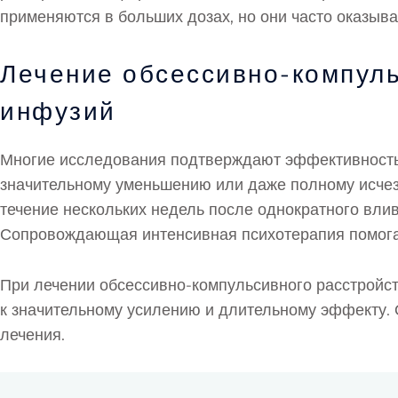
применяются в больших дозах, но они часто оказы
Лечение обсессивно-компул
инфузий
Многие исследования подтверждают эффективность 
значительному уменьшению или даже полному исчез
течение нескольких недель после однократного влив
Сопровождающая интенсивная психотерапия помогае
При лечении обсессивно-компульсивного расстройст
к значительному усилению и длительному эффекту.
лечения.