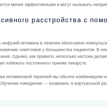
ваются менее эффективными и могут вызывать непр
ьсивного расстройства с по
инфузий кетамина в лечении обсессивно-компульсив
новению симптомов у большинства пациентов. В нек
ания. Однако, как правило, несколько настоек дела
т избежать постоянного приема лекарств.
ва кетаминовой терапией мы обычно комбинируем нас
 Обучение поведению — возможно, в виртуальной ре