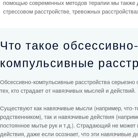
помощью современных методов терапии мы также д
стрессовом расстройстве, тревожных расстройствах
Что такое обсессивно
компульсивные расст
Обсессивно-компульсивные расстройства серьезно 
тех, кто страдает от навязчивых мыслей и действий.
Существуют как навязчивые мысли (например, что-т
родственником), так и навязчивые действия (наприм
постоянное мытье рук и т.д.). Страдающий не может
действия, даже если осознает, что эти навязчивые д