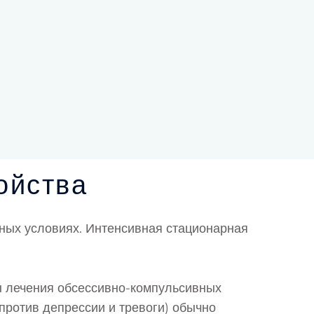
ойства
ных условиях. Интенсивная стационарная
ы лечения обсессивно-компульсивных
против депрессии и тревоги) обычно