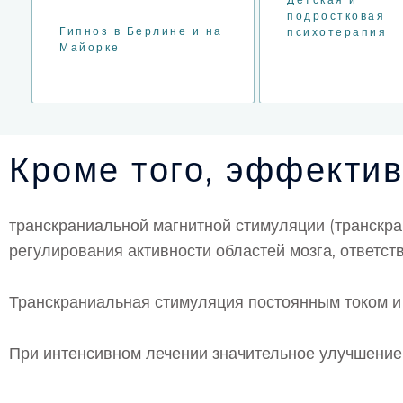
подростковая
Гипноз в Берлине и на
психотерапия
Майорке
Кроме того, эффекти
транскраниальной магнитной стимуляции (транскр
регулирования активности областей мозга, ответс
Транскраниальная стимуляция постоянным током и 
При интенсивном лечении значительное улучшение 