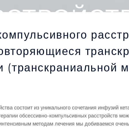
ССТРОЙСТ
компульсивного расстр
повторяющиеся транск
и (транскраниальной м
тва состоит из уникального сочетания инфузий кета
ерапии обсессивно-компульсивных расстройств мож
интенсивным методам лечения мы добиваемся очень