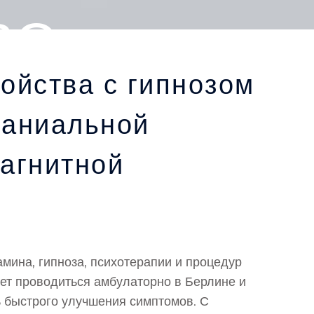
ВО
ойства с гипнозом
раниальной
агнитной
мина, гипноза, психотерапии и процедур
ет проводиться амбулаторно в Берлине и
 быстрого улучшения симптомов. С