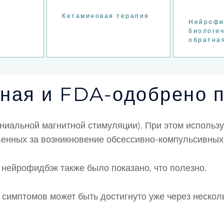
Кетаминовая терапия
Нейрофи
биологи
обратная
вная и FDA-одобрено 
аниальной магнитной стимуляции). При этом исполь
твенных за возникновение обсессивно-компульсивных
нейрофидбэк также было показано, что полезно.
симптомов может быть достигнуто уже через несколь